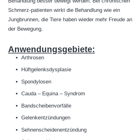
Behandlung besser bewegt werden. Bei chronischen
Schmerz-patienten wirkt die Behandlung wie ein
Jungbrunnen, die Tiere haben wieder mehr Freude an
der Bewegung.
Anwendungsgebiete:
Arthrosen
Hüftgelenksdysplasie
Spondylosen
Cauda – Equina – Syndrom
Bandscheibenvorfälle
Gelenkentzündungen
Sehnenscheidenentzündung