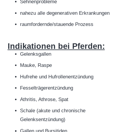
Sehnenprobleme
nahezu alle degenerativen Erkrankungen
raumfordernde/stauende Prozess
Indikationen bei Pferden:
Gelenksgallen
Mauke, Raspe
Hufrehe und Hufrollenentzündung
Fesselträgerentzündung
Athritis, Athrose, Spat
Schale (akute und chronische
Gelenksentzündung)
Gallen und Bursitiden