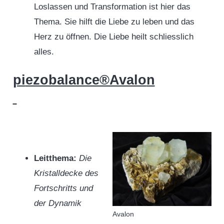
Loslassen und Transformation ist hier das
Thema. Sie hilft die Liebe zu leben und das
Herz zu öffnen. Die Liebe heilt schliesslich
alles.
pi
ezobalance®Avalo
n
Leitthema:
Die
Kristalldecke des
Fortschritts und
der Dynamik
Avalon