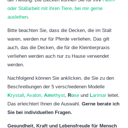
oder Stallarbeit mit ihren Tiere, bei mir gerne
ausleihen
.
Bitte beachten Sie, dass die Decken, die im Stall
waren, werden nur für Pferde verliehen. Das gilt
auch, das die Decken, die für die Kleintierpraxis
verliehen werden auch nur zu Hause verwendet
werden.
Nachfolgend können Sie anklicken, die Sie zu den
Beschreibungen der 5 verschiedenen Modelle
K
rystall
,
Avalon,
Am
ethyst
,
R
o
se
und
L
arimar
leitet.
Das erleichtert Ihnen die Auswahl.
Gerne berate ich
Sie bei individuellen Fragen.
Gesundheit, Kraft und Lebensfreude für Mensch