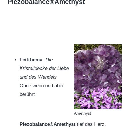
Piezobalance®Amethyst
Leitthema:
Die
Kristalldecke der Liebe
und des Wandels
Ohne wenn und aber
berührt
Amethyst
Piezobalance®Amethyst
tief das Herz.