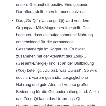
unsere Gesundheit positiv. Eine gesunde
Darmflora stellt einen Immunschutz dar.
Das
„Gu-Qi“
(Nahrungs-Qi) wird von dem
Organpaar Milz/Magen bereitgestellt. Das
bedeutet, dass die aufgenommene Nahrung
entscheidend für die vorhandene
Gesamtenergie im Körper ist. Es bildet
zusammen mit der Atemluft das Zong-Qi
(Gesamt-Energie) und ist an der Blutbildung
(Xue) beteiligt. „Du bist, was Du isst“. So wird
deutlich, warum gesunde, ausgeglichene
Nahrung und gute Atemluft von so großer
Bedeutung für die Gesunderhaltung sind. Allein
das Zong-Qi kann das Ursprungs-Qi
unterstützen und dafür sorgen, dass es nicht