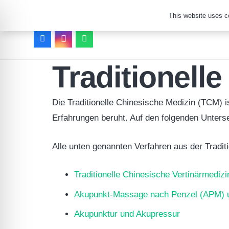
This website uses co
Traditionell
Die Traditionelle Chinesische Medizin (TCM) is
Erfahrungen beruht. Auf den folgenden Unterse
Alle unten genannten Verfahren aus der Tradi
Traditionelle Chinesische Vertinärmediz
Akupunkt-Massage nach Penzel (APM) 
Akupunktur und Akupressur