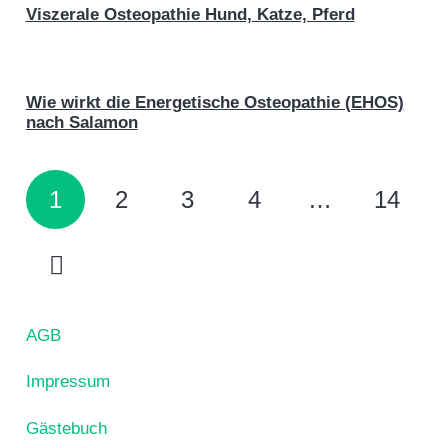
Viszerale Osteopathie Hund, Katze, Pferd
Wie wirkt die Energetische Osteopathie (EHOS)
nach Salamon
1
2
3
4
…
14
AGB
Impressum
Gästebuch